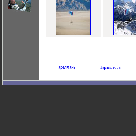
Парапланы
Парамоторы