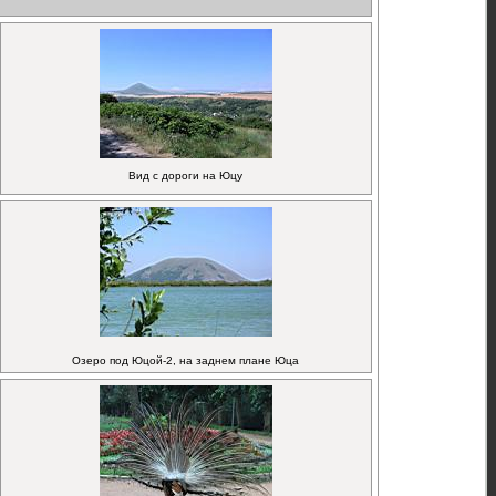
Вид с дороги на Юцу
Озеро под Юцой-2, на заднем плане Юца