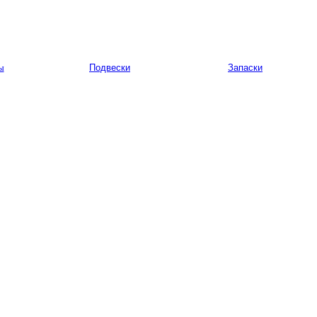
ы
Подвески
Запаски