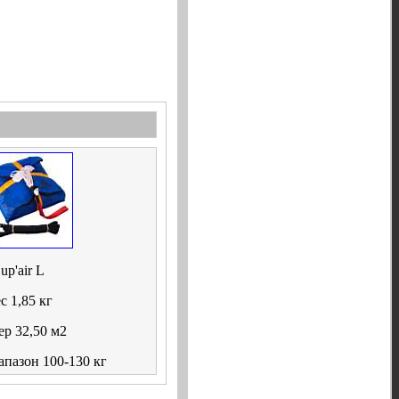
up'air L
с 1,85 кг
ер 32,50 м2
апазон 100-130 кг