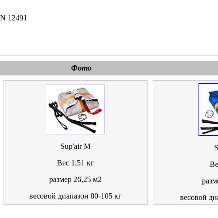
EN 12491
Фото
Sup'air M
S
Вес 1,51 кг
Ве
размер 26,25 м2
разм
весовой диапазон 80-105 кг
весовой ди